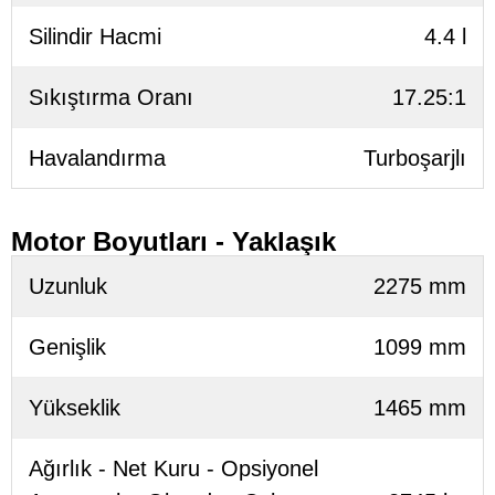
Silindir Hacmi
4.4 l
Sıkıştırma Oranı
17.25:1
Havalandırma
Turboşarjlı
Motor Boyutları - Yaklaşık
Uzunluk
2275 mm
Genişlik
1099 mm
Yükseklik
1465 mm
Ağırlık - Net Kuru - Opsiyonel