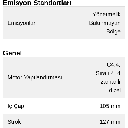
Emisyon Standartları
Yönetmelik
Emisyonlar
Bulunmayan
Bölge
Genel
C4.4,
Sıralı 4, 4
Motor Yapılandırması
zamanlı
dizel
İç Çap
105 mm
Strok
127 mm