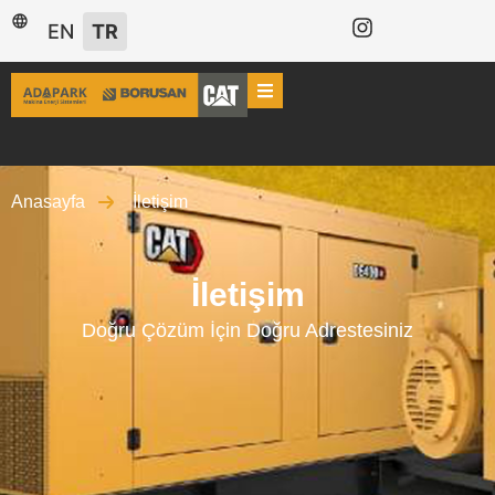
EN
TR
Anasayfa
İletişim
İletişim
Doğru Çözüm İçin Doğru Adrestesiniz