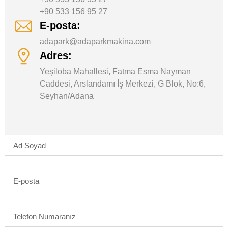
+90 533 156 95 27
E-posta:
adapark@adaparkmakina.com
Adres:
Yeşiloba Mahallesi, Fatma Esma Nayman
Caddesi, Arslandamı İş Merkezi, G Blok, No:6,
Seyhan/Adana