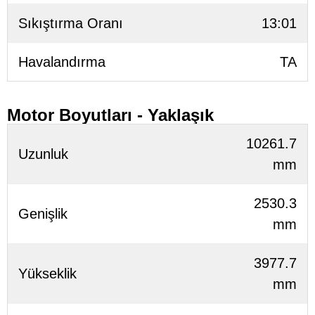
Sıkıştırma Oranı
13:01
Havalandırma
TA
Motor Boyutları - Yaklaşık
10261.7
Uzunluk
mm
2530.3
Genişlik
mm
3977.7
Yükseklik
mm