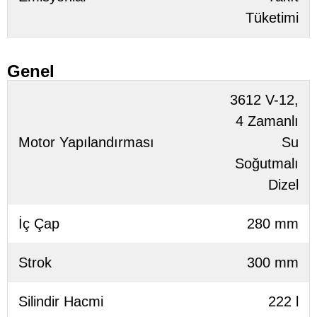
Tüketimi
Genel
3612 V-12,
4 Zamanlı
Motor Yapılandırması
Su
Soğutmalı
Dizel
İç Çap
280 mm
Strok
300 mm
Silindir Hacmi
222 l