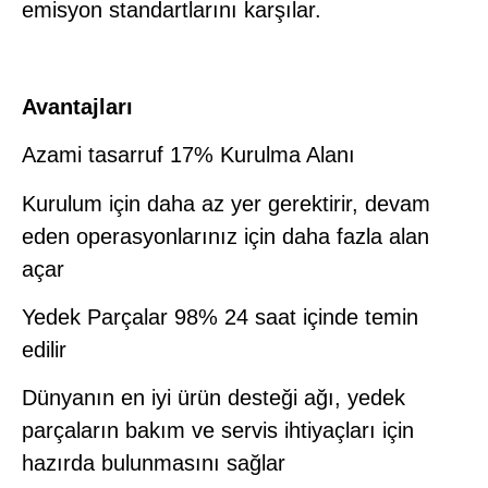
emisyon standartlarını karşılar.
Avantajları
Azami tasarruf 17% Kurulma Alanı
Kurulum için daha az yer gerektirir, devam
eden operasyonlarınız için daha fazla alan
açar
Yedek Parçalar 98% 24 saat içinde temin
edilir
Dünyanın en iyi ürün desteği ağı, yedek
parçaların bakım ve servis ihtiyaçları için
hazırda bulunmasını sağlar