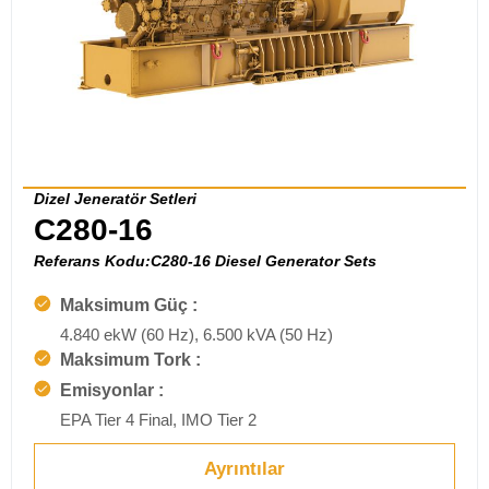
Dizel Jeneratör Setleri
C280-16
Referans Kodu:C280-16 Diesel Generator Sets
Maksimum Güç :
4.840 ekW (60 Hz), 6.500 kVA (50 Hz)
Maksimum Tork :
Emisyonlar :
EPA Tier 4 Final, IMO Tier 2
Ayrıntılar