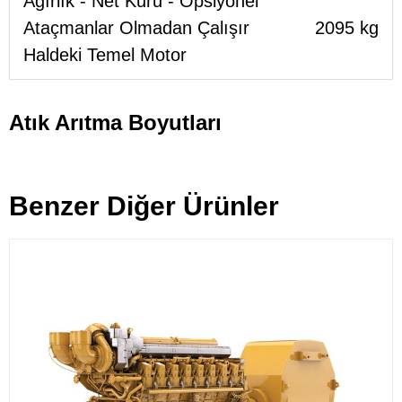
Ağırlık - Net Kuru - Opsiyonel
Ataçmanlar Olmadan Çalışır
2095 kg
Haldeki Temel Motor
Atık Arıtma Boyutları
Benzer Diğer Ürünler