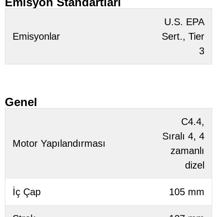
Emisyon Standartları
U.S. EPA
Emisyonlar
Sert., Tier
3
Genel
C4.4,
Sıralı 4, 4
Motor Yapılandırması
zamanlı
dizel
İç Çap
105 mm