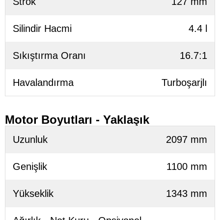
Strok
127 mm
Silindir Hacmi
4.4 l
Sıkıştırma Oranı
16.7:1
Havalandırma
Turboşarjlı
Motor Boyutları - Yaklaşık
Uzunluk
2097 mm
Genişlik
1100 mm
Yükseklik
1343 mm