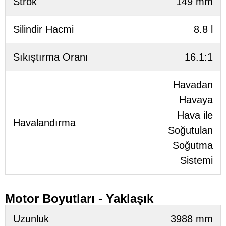
Strok
149 mm
Silindir Hacmi
8.8 l
Sıkıştırma Oranı
16.1:1
Havadan
Havaya
Hava ile
Havalandırma
Soğutulan
Soğutma
Sistemi
Motor Boyutları - Yaklaşık
Uzunluk
3988 mm