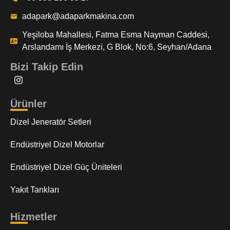
adapark@adaparkmakina.com
Yeşiloba Mahallesi, Fatma Esma Nayman Caddesi,
Arslandamı İş Merkezi, G Blok, No:6, Seyhan/Adana
Bizi Takip Edin
Ürünler
Dizel Jeneratör Setleri
Endüstriyel Dizel Motorlar
Endüstriyel Dizel Güç Üniteleri
Yakıt Tankları
Hizmetler