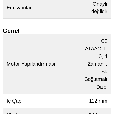
Onaylı
Emisyonlar
değildir
Genel
C9
ATAAC, I-
6, 4
Motor Yapılandırması
Zamanlı,
Su
Soğutmalı
Dizel
İç Çap
112 mm