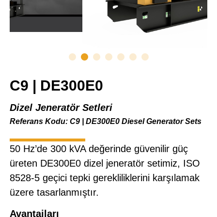
C9 | DE300E0
Dizel Jeneratör Setleri
Referans Kodu: C9 | DE300E0 Diesel Generator Sets
50 Hz’de 300 kVA değerinde güvenilir güç
üreten DE300E0 dizel jeneratör setimiz, ISO
8528-5 geçici tepki gerekliliklerini karşılamak
üzere tasarlanmıştır.
Avantajları