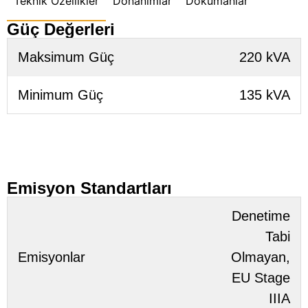
Teknik Özellikler
Donanımlar
Dökümanlar
Güç Değerleri
Maksimum Güç
220 kVA
Minimum Güç
135 kVA
Emisyon Standartları
Denetime
Tabi
Emisyonlar
Olmayan,
EU Stage
IIIA