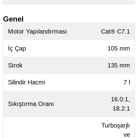
Genel
Motor Yapılandırması
Cat® C7.1
İç Çap
105 mm
Strok
135 mm
Silindir Hacmi
7 l
16.0:1,
Sıkıştırma Oranı
18.2:1
Turboşarjlı
ve