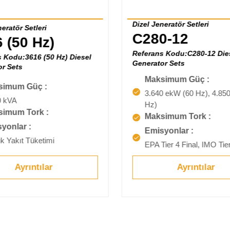
Dizel Jeneratör Setleri
eratör Setleri
C280-12
 (50 Hz)
Referans Kodu:C280-12 Die
 Kodu:3616 (50 Hz) Diesel
Generator Sets
r Sets
Maksimum Güç :
simum Güç :
3.640 ekW (60 Hz), 4.850
0 kVA
Hz)
imum Tork :
Maksimum Tork :
yonlar :
Emisyonlar :
k Yakıt Tüketimi
EPA Tier 4 Final, IMO Tie
Ayrıntılar
Ayrıntılar