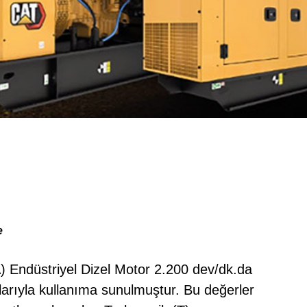
e
 Endüstriyel Dizel Motor 2.200 dev/dk.da
arıyla kullanıma sunulmuştur. Bu değerler