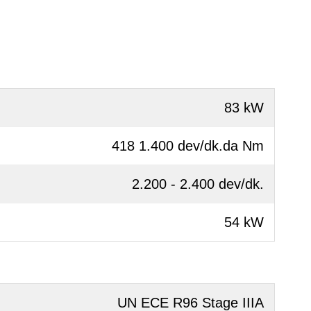
83 kW
418 1.400 dev/dk.da Nm
2.200 - 2.400 dev/dk.
54 kW
UN ECE R96 Stage IIIA