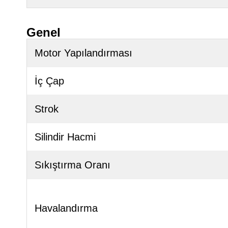
Genel
Motor Yapılandırması
İç Çap
Strok
Silindir Hacmi
Sıkıştırma Oranı
Havalandırma