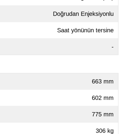
Doğrudan Enjeksiyonlu
Saat yönünün tersine
-
663 mm
602 mm
775 mm
306 kg