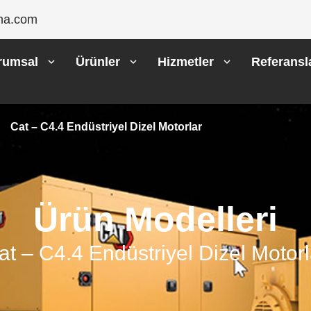
na.com
rumsal
Ürünler
Hizmetler
Referansl
Cat – C4.4 Endüstriyel Dizel Motorlar
Ürün Modelleri
at – C4.4 Endüstriyel Dizel Motorl