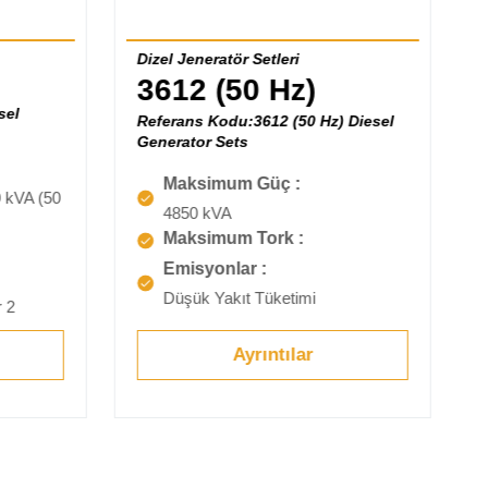
Dizel Jeneratör Setleri
3612 (50 Hz)
sel
Referans Kodu:3612 (50 Hz) Diesel
Generator Sets
Maksimum Güç :
 kVA (50
4850 kVA
Maksimum Tork :
Emisyonlar :
Düşük Yakıt Tüketimi
r 2
Ayrıntılar