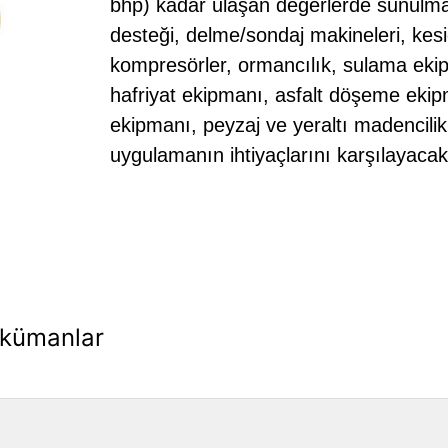
bhp) kadar ulaşan değerlerde sunulmak
desteği, delme/sondaj makineleri, kesicile
kompresörler, ormancılık, sulama eki
hafriyat ekipmanı, asfalt döşeme eki
ekipmanı, peyzaj ve yeraltı madencilik
uygulamanın ihtiyaçlarını karşılayacak
kümanlar