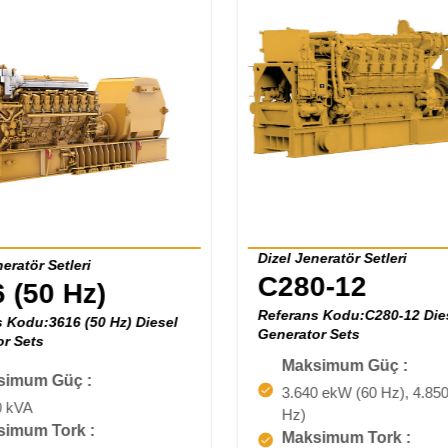
Dizel Jeneratör Setleri
eratör Setleri
C280-12
 (50 Hz)
Referans Kodu:C280-12 Die
 Kodu:3616 (50 Hz) Diesel
Generator Sets
r Sets
Maksimum Güç :
simum Güç :
3.640 ekW (60 Hz), 4.850
0 kVA
Hz)
imum Tork :
Maksimum Tork :