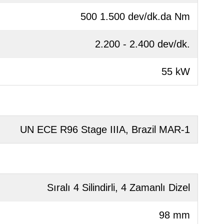
500 1.500 dev/dk.da Nm
2.200 - 2.400 dev/dk.
55 kW
UN ECE R96 Stage IIIA, Brazil MAR-1
Sıralı 4 Silindirli, 4 Zamanlı Dizel
98 mm