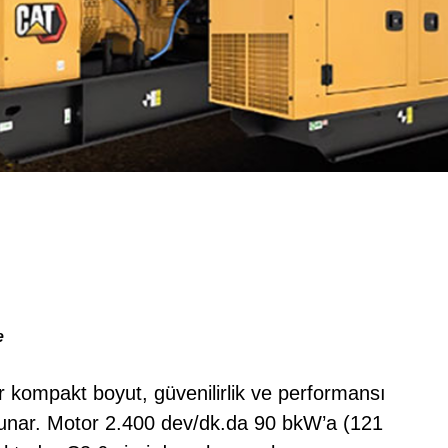
e
 kompakt boyut, güvenilirlik ve performansı
unar. Motor 2.400 dev/dk.da 90 bkW’a (121