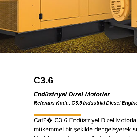
C3.6
Endüstriyel Dizel Motorlar
Referans Kodu: C3.6 Industrial Diesel Engin
Cat?� C3.6 Endüstriyel Dizel Motorlar
mükemmel bir şekilde dengeleyerek s