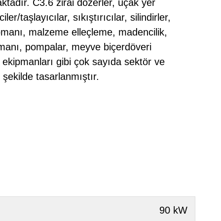
tadır. C3.6 zirai dozerler, uçak yer
r/taşlayıcılar, sıkıştırıcılar, silindirler,
pmanı, malzeme elleçleme, madencilik,
pmanı, pompalar, meyve biçerdöveri
 ekipmanları gibi çok sayıda sektör ve
 şekilde tasarlanmıştır.
90 kW