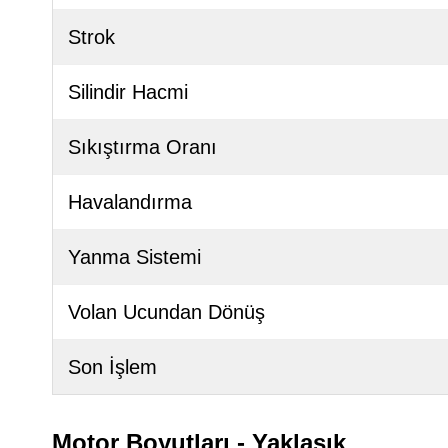
Strok
Silindir Hacmi
Sıkıştırma Oranı
Havalandırma
Yanma Sistemi
Volan Ucundan Dönüş
Son İşlem
Motor Boyutları - Yaklaşık