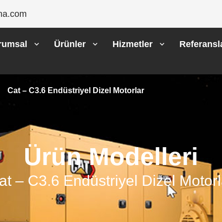
na.com
rumsal
Ürünler
Hizmetler
Referansl
Cat – C3.6 Endüstriyel Dizel Motorlar
Ürün Modelleri
at – C3.6 Endüstriyel Dizel Motorl