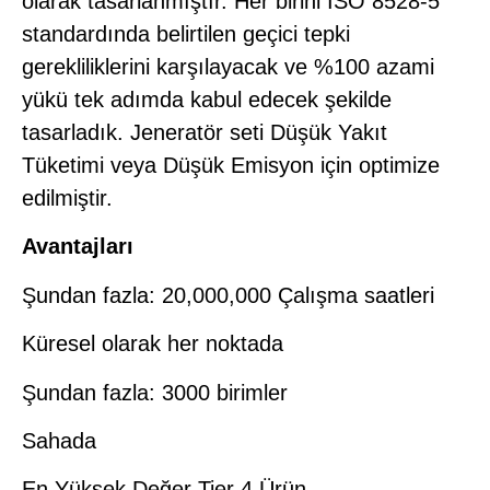
olarak tasarlanmıştır. Her birini ISO 8528-5
standardında belirtilen geçici tepki
gerekliliklerini karşılayacak ve %100 azami
yükü tek adımda kabul edecek şekilde
tasarladık. Jeneratör seti Düşük Yakıt
Tüketimi veya Düşük Emisyon için optimize
edilmiştir.
Avantajları
Şundan fazla: 20,000,000 Çalışma saatleri
Küresel olarak her noktada
Şundan fazla: 3000 birimler
Sahada
En Yüksek Değer Tier 4 Ürün