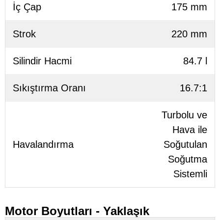
İç Çap
175 mm
Strok
220 mm
Silindir Hacmi
84.7 l
Sıkıştırma Oranı
16.7:1
Turbolu ve
Hava ile
Havalandırma
Soğutulan
Soğutma
Sistemli
Motor Boyutları - Yaklaşık