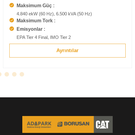
Maksimum Güç :
4.840 ekW (60 Hz), 6.500 kVA (50 Hz)
Maksimum Tork :
Emisyonlar :
EPA Tier 4 Final, IMO Tier 2
Ayrıntılar