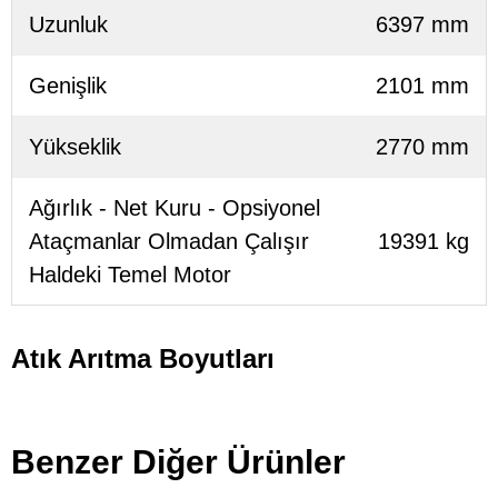
Uzunluk
6397 mm
Genişlik
2101 mm
Yükseklik
2770 mm
Ağırlık - Net Kuru - Opsiyonel
Ataçmanlar Olmadan Çalışır
19391 kg
Haldeki Temel Motor
Atık Arıtma Boyutları
Benzer Diğer Ürünler