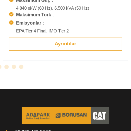
Maksimum Güç :
4.840 ekW (60 Hz), 6.500 kVA (50 Hz)
Maksimum Tork :
Emisyonlar :
EPA Tier 4 Final, IMO Tier 2
Ayrıntılar