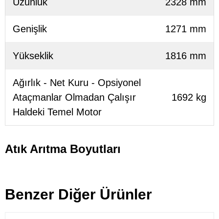
Uzunluk
2328 mm
Genişlik
1271 mm
Yükseklik
1816 mm
Ağırlık - Net Kuru - Opsiyonel
Ataçmanlar Olmadan Çalışır
1692 kg
Haldeki Temel Motor
Atık Arıtma Boyutları
Benzer Diğer Ürünler