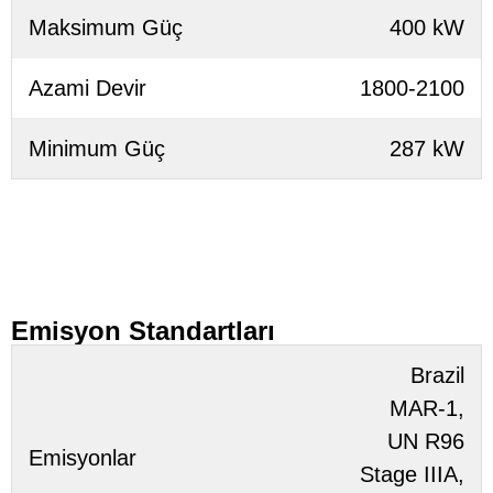
Maksimum Güç
400 kW
Azami Devir
1800-2100
Minimum Güç
287 kW
Emisyon Standartları
Brazil
MAR-1,
UN R96
Emisyonlar
Stage IIIA,