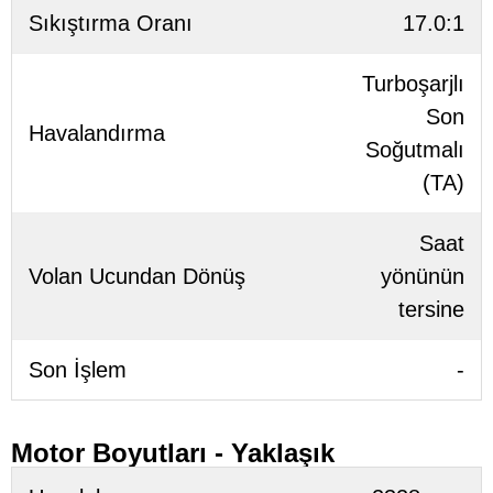
Sıkıştırma Oranı
17.0:1
Turboşarjlı
Son
Havalandırma
Soğutmalı
(TA)
Saat
Volan Ucundan Dönüş
yönünün
tersine
Son İşlem
-
Motor Boyutları - Yaklaşık