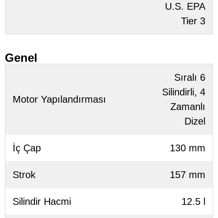
U.S. EPA
Tier 3
Genel
Sıralı 6
Silindirli, 4
Motor Yapılandırması
Zamanlı
Dizel
İç Çap
130 mm
Strok
157 mm
Silindir Hacmi
12.5 l