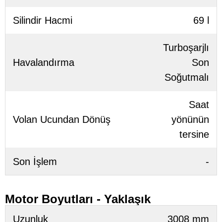
Silindir Hacmi
69 l
Turboşarjlı
Havalandırma
Son
Soğutmalı
Saat
Volan Ucundan Dönüş
yönünün
tersine
Son İşlem
-
Motor Boyutları - Yaklaşık
Uzunluk
3008 mm