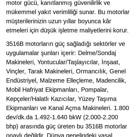
motor gücü, kanıtlanmış güvenilirlik ve
mükemmel yakıt verimliliği sunar. Bu motorlar
müşterilerinizin uzun yıllar boyunca kâr
etmeleri için düşük işletme maliyetlerini korur.
3516B motorların güç sağladığı sektörler ve
uygulamalar şunları içerir: Delme/Sondaj
Makineleri, Yontucular/Taşlayıcılar, İnşaat,
Vinçler, Tarak Makineleri, Ormancılık, Genel
Endüstriyel, Malzeme Elleçleme, Madencilik,
Mobil Hafriyat Ekipmanları, Pompalar,
Kepçeler/Halatlı Kazıcılar, Yüzey Taşıma
Ekipmanları ve Kanal Açma Makineleri. 1.800
dev/dk.da 1.492-1.640 bkW (2.000-2.200
bhp) arasında güç üreten bu 3516B motorlar
onaylı değildir. Dünya genelindeki yasal