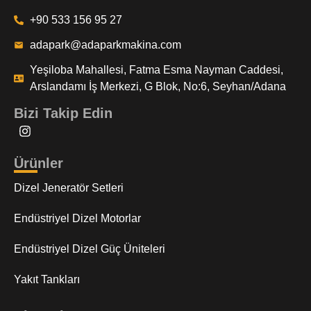
+90 533 156 95 27
adapark@adaparkmakina.com
Yeşiloba Mahallesi, Fatma Esma Nayman Caddesi,
Arslandamı İş Merkezi, G Blok, No:6, Seyhan/Adana
Bizi Takip Edin
Ürünler
Dizel Jeneratör Setleri
Endüstriyel Dizel Motorlar
Endüstriyel Dizel Güç Üniteleri
Yakıt Tankları